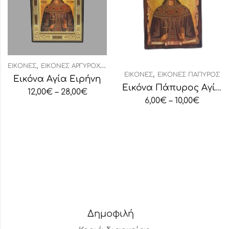
,
ΕΙΚΌΝΕΣ
ΕΙΚΌΝΕΣ ΑΡΓΥΡΟΧΡΥΣΟΤΥΠΊΑ
,
ΕΙΚΌΝΕΣ
ΕΙΚΌΝΕΣ ΠΆΠΥΡΟΣ
Εικόνα Αγία Ειρήνη
Εικόνα Πάπυρος Αγία Ειρήνη
12,00
€
–
28,00
€
6,00
€
–
10,00
€
Δημοφιλή