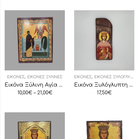
,
,
ΕΙΚΌΝΕΣ
ΕΙΚΌΝΕΣ ΞΎΛΙΝΕΣ
ΕΙΚΌΝΕΣ
ΕΙΚΌΝΕΣ ΞΥΛΌΓΛΥΠΤΕΣ
Εικόνα Ξύλινη Αγία Ειρήνη Χρυσοβαλάντου
Εικόνα Ξυλόγλυπτη Στενή “Αγία Ειρήνη”
10,00
€
–
21,00
€
17,50
€