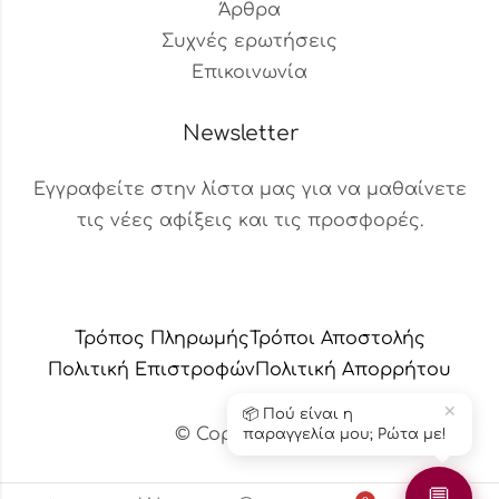
Άρθρα
Συχνές ερωτήσεις
Επικοινωνία
Newsletter
Εγγραφείτε στην λίστα μας για να μαθαίνετε
τις νέες αφίξεις και τις προσφορές.
Βοηθός Παραγγελιών
Διαθέσιμος τώρα
Τρόπος Πληρωμής
Τρόποι Αποστολής
Πολιτική Επιστροφών
Πολιτική Aπορρήτου
✕
📦 Πού είναι η
© Copyright 2024 – Το κεράδικο
παραγγελία μου; Ρώτα με!
💬