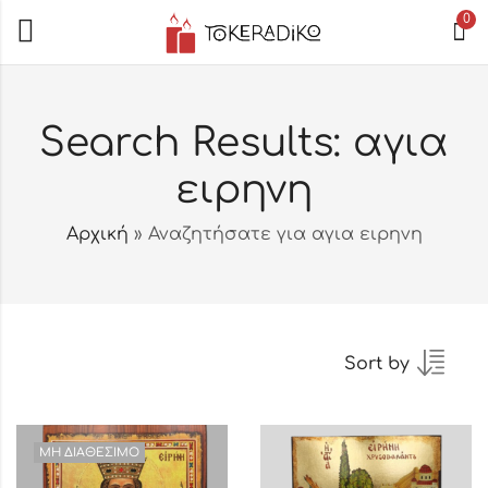
0
Search Results: αγια
ειρηνη
Αρχική
»
Αναζητήσατε για αγια ειρηνη
Sort by
ΜΗ ΔΙΑΘΈΣΙΜΟ