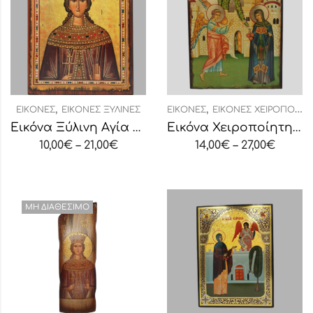
,
,
ΕΙΚΌΝΕΣ
ΕΙΚΌΝΕΣ ΞΎΛΙΝΕΣ
ΕΙΚΌΝΕΣ
ΕΙΚΌΝΕΣ ΧΕΙΡΟΠΟΊΗΤΕΣ
Εικόνα Ξύλινη Αγία Ειρήνη
Εικόνα Χειροποίητη “Αγία Ειρήνη Χρυσοβαλάντου”
10,00
€
–
21,00
€
14,00
€
–
27,00
€
ΜΗ ΔΙΑΘΈΣΙΜΟ