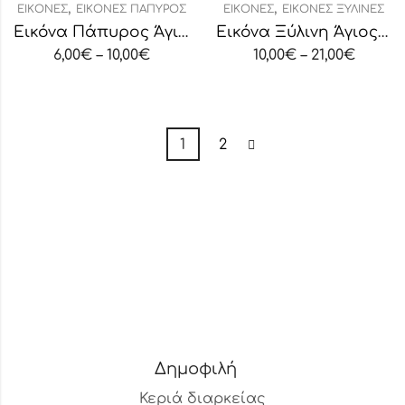
,
,
ΕΙΚΌΝΕΣ
ΕΙΚΌΝΕΣ ΠΆΠΥΡΟΣ
ΕΙΚΌΝΕΣ
ΕΙΚΌΝΕΣ ΞΎΛΙΝΕΣ
Εικόνα Πάπυρος Άγιος Ιωάννης Ρώσσος
Εικόνα Ξύλινη Άγιος Ιωάννης Χρυσόστομος
6,00
€
–
10,00
€
10,00
€
–
21,00
€
1
2
Δημοφιλή
Κεριά διαρκείας