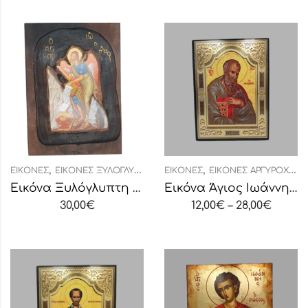
,
,
ΕΙΚΌΝΕΣ
ΕΙΚΌΝΕΣ ΞΥΛΌΓΛΥΠΤΕΣ
ΕΙΚΌΝΕΣ
ΕΙΚΌΝΕΣ ΑΡΓΥΡΟΧΡΥΣΟΤΥΠΊΑ
Εικόνα Ξυλόγλυπτη “Άγιος Ιωάννης”
Εικόνα Άγιος Ιωάννης Θεολόγος
30,00
€
12,00
€
–
28,00
€