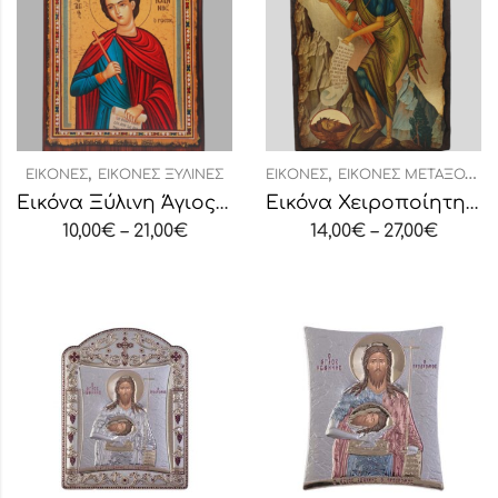
,
,
ΕΙΚΌΝΕΣ
ΕΙΚΌΝΕΣ ΞΎΛΙΝΕΣ
ΕΙΚΌΝΕΣ
ΕΙΚΌΝΕΣ ΜΕΤΑΞΟΤΥΠΊΑΣ
Εικόνα Ξύλινη Άγιος Ιωάννης Ρώσσος
Εικόνα Χειροποίητη “Άγιος Ιωάννης”
10,00
€
–
21,00
€
14,00
€
–
27,00
€