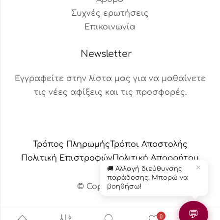
Συχνές ερωτήσεις
Επικοινωνία
Newsletter
Εγγραφείτε στην λίστα μας για να μαθαίνετε
τις νέες αφίξεις και τις προσφορές.
Βοηθός Παραγγελιών
Διαθέσιμος τώρα
Τρόπος Πληρωμής
Τρόποι Αποστολής
Πολιτική Επιστροφών
Πολιτική Aπορρήτου
✕
🚚 Αλλαγή διεύθυνσης
παράδοσης; Μπορώ να
© Copyright 2024 – Το κεράδικο
βοηθήσω!
💬
0