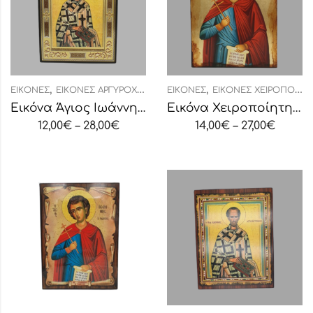
,
,
ΕΙΚΌΝΕΣ
ΕΙΚΌΝΕΣ ΑΡΓΥΡΟΧΡΥΣΟΤΥΠΊΑ
ΕΙΚΌΝΕΣ
ΕΙΚΌΝΕΣ ΧΕΙΡΟΠΟΊΗΤΕΣ
Εικόνα Άγιος Ιωάννης Χρυσόστομος
Εικόνα Χειροποίητη “Άγιος Ιωάννης Ρώσσος”
12,00
€
–
28,00
€
14,00
€
–
27,00
€