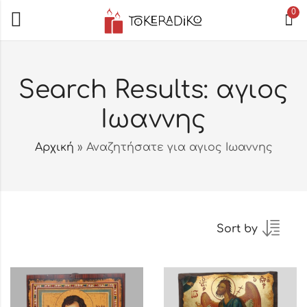
0
Search Results: αγιος
Ιωαννης
Αρχική
»
Αναζητήσατε για αγιος Ιωαννης
Sort by