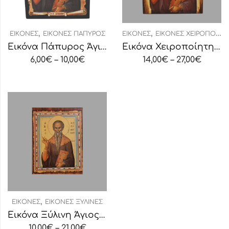
,
,
ΕΙΚΌΝΕΣ
ΕΙΚΌΝΕΣ ΠΆΠΥΡΟΣ
ΕΙΚΌΝΕΣ
ΕΙΚΌΝΕΣ ΧΕΙΡΟΠΟΊΗΤΕΣ
Εικόνα Πάπυρος Άγιος Χαράλαμπος
Εικόνα Χειροποίητη “Άγιος Χαράλαμπος”
6,00
€
–
10,00
€
14,00
€
–
27,00
€
,
ΕΙΚΌΝΕΣ
ΕΙΚΌΝΕΣ ΞΎΛΙΝΕΣ
Εικόνα Ξύλινη Άγιος Χαράλαμπος
10,00
€
–
21,00
€