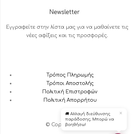
Newsletter
Εγγραφείτε στην λίστα μας για να μαθαίνετε τις
νέες αφίξεις και τις προσφορές.
Τρόπος Πληρωμής
Βοηθός Παραγγελιών
Τρόποι Αποστολής
Διαθέσιμος τώρα
Πολιτική Επιστροφών
Πολιτική Aπορρήτου
✕
🚚 Αλλαγή διεύθυνσης
παράδοσης; Μπορώ να
© Copyright 2024 – Το κεράδικο
βοηθήσω!