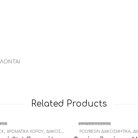
ΛΛΟΝΤΑΙ
Related Products
ΙΜΟ
ΜΗ ΔΙΑΘΈΣΙΜΟ
,
,
,
CK
ΑΡΩΜΑΤΙΚΆ ΧΏΡΟΥ
ΔΙΑΚΟΣΜΗΤΙΚΆ
POLYRESIN ΔΙΑΚΟΣΜΗΤΙΚΆ
ΔΙ