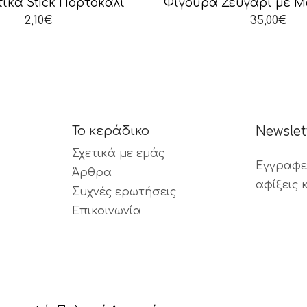
ικά Stick Πορτοκάλι
2,10
€
35,00
€
Το κεράδικο
Newslet
Σχετικά με εμάς
Εγγραφεί
Άρθρα
αφίξεις 
Συχνές ερωτήσεις
Επικοινωνία