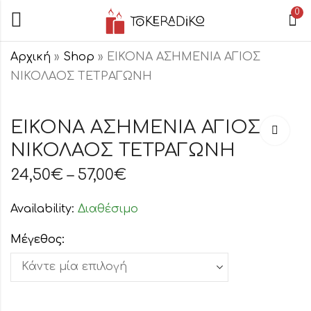
0
Αρχική
»
Shop
»
ΕΙΚΟΝΑ ΑΣΗΜΕΝΙΑ ΑΓΙΟΣ
ΝΙΚΟΛΑΟΣ ΤΕΤΡΑΓΩΝΗ
ΕΙΚΟΝΑ
ΕΙΚΟΝΑ
ΑΣΗΜΕΝΙΑ ΑΓΙΑ
ΑΣΗΜΕΝΙΑ
ΕΙΚΟΝΑ ΑΣΗΜΕΝΙΑ ΑΓΙΟΣ
ΟΙΚΟΓΕΝΕΙΑ
ΑΓΙΟΣ
ΝΙΚΟΛΑΟΣ ΤΕΤΡΑΓΩΝΗ
24,50
24,50
€
–
57,00
€
–
€
57,00
€
ΤΕΤΡΑΓΩΝΗ
ΓΕΩΡΓΙΟΣ
ΤΕΤΡΑΓΩΝΗ
24,50
€
–
57,00
€
Availability:
Διαθέσιμο
Μέγεθος: