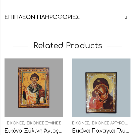
ΕΠΙΠΛΈΟΝ ΠΛΗΡΟΦΟΡΊΕΣ
Related Products
,
,
ΕΙΚΌΝΕΣ
ΕΙΚΌΝΕΣ ΞΎΛΙΝΕΣ
ΕΙΚΌΝΕΣ
ΕΙΚΌΝΕΣ ΑΡΓΥΡΟΧΡΥΣΟΤΥΠΊΑ
Εικόνα Ξύλινη Άγιος Σπυρίδων
Εικόνα Παναγία Γλυκοφιλούσα