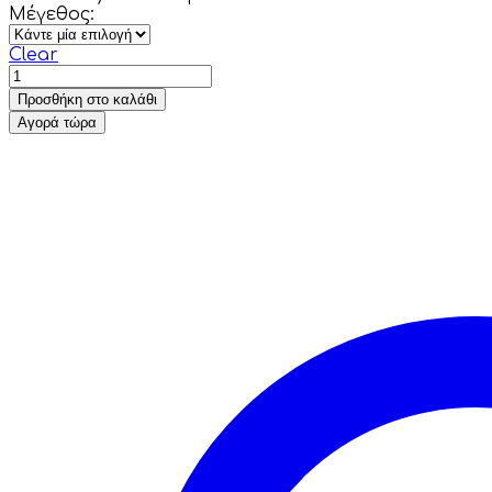
Μέγεθος:
Clear
Προσθήκη στο καλάθι
Αγορά τώρα