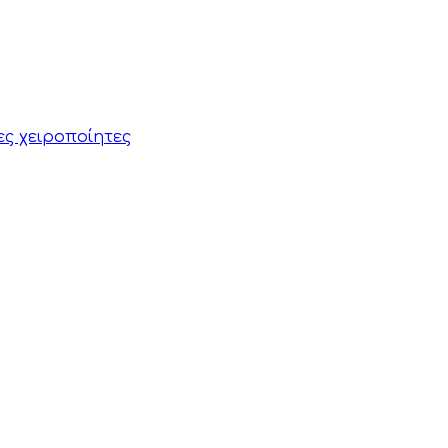
ες χειροποίητες