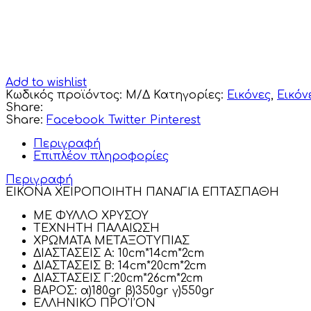
Add to wishlist
Κωδικός προϊόντος:
Μ/Δ
Κατηγορίες:
Εικόνες
,
Εικόν
Share:
Share:
Facebook
Twitter
Pinterest
Περιγραφή
Επιπλέον πληροφορίες
Περιγραφή
ΕΙΚΟΝΑ ΧΕΙΡΟΠΟΙΗΤΗ ΠΑΝΑΓΙΑ ΕΠΤΑΣΠΑΘΗ
ΜΕ ΦΥΛΛΟ ΧΡΥΣΟΥ
ΤΕΧΝΗΤΗ ΠΑΛΑΙΩΣΗ
ΧΡΩΜΑΤΑ ΜΕΤΑΞΟΤΥΠΙΑΣ
ΔΙΑΣΤΑΣΕΙΣ Α: 10cm*14cm*2cm
ΔΙΑΣΤΑΣΕΙΣ Β: 14cm*20cm*2cm
ΔΙΑΣΤΑΣΕΙΣ Γ:20cm*26cm*2cm
ΒΑΡΟΣ: α)180gr β)350gr γ)550gr
ΕΛΛΗΝΙΚΟ ΠΡΟ’Ι’ΟΝ