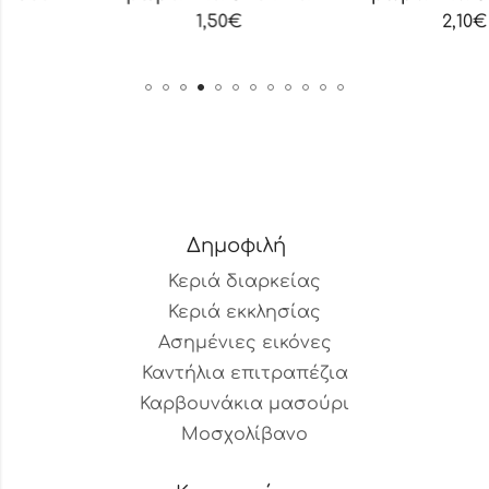
1,50
€
2,10
€
Δημοφιλή
Κεριά διαρκείας
Κεριά εκκλησίας
Ασημένιες εικόνες
Καντήλια επιτραπέζια
Καρβουνάκια μασούρι
Μοσχολίβανο