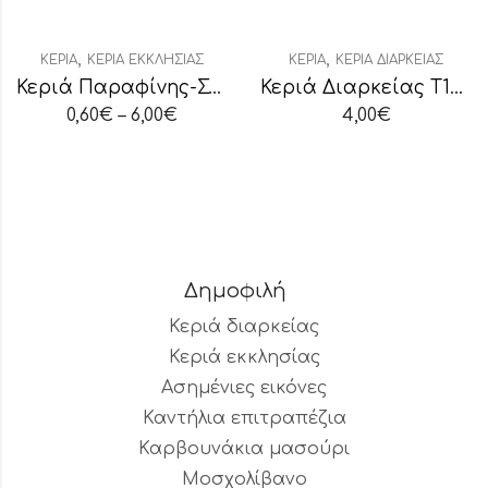
,
,
ΚΕΡΙΆ
ΚΕΡΙΆ ΕΚΚΛΗΣΊΑΣ
ΚΕΡΙΆ
ΚΕΡΙΆ ΔΙΑΡΚΕΊΑΣ
Κεριά Παραφίνης-Στεατίνης Νο2
Κεριά Διαρκείας Τ100 Κόκκινο 8 Ημερών
0,60
€
–
6,00
€
4,00
€
Δημοφιλή
Κεριά διαρκείας
Κεριά εκκλησίας
Ασημένιες εικόνες
Καντήλια επιτραπέζια
Καρβουνάκια μασούρι
Μοσχολίβανο