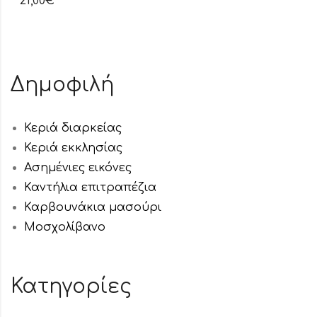
21,00
€
Δημοφιλή
Κεριά διαρκείας
Κεριά εκκλησίας
Ασημένιες εικόνες
Καντήλια επιτραπέζια
Καρβουνάκια μασούρι
Μοσχολίβανο
Κατηγορίες