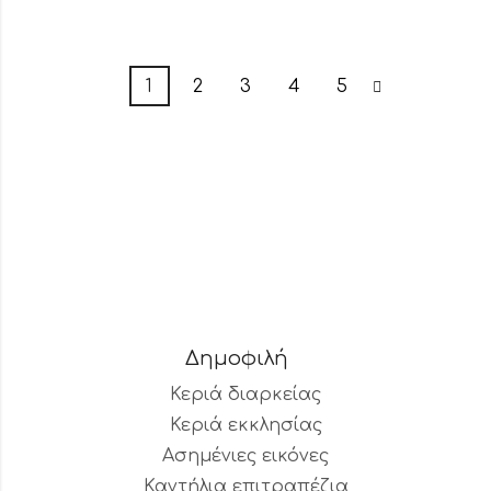
1
2
3
4
5
Δημοφιλή
Κεριά διαρκείας
Κεριά εκκλησίας
Ασημένιες εικόνες
Καντήλια επιτραπέζια