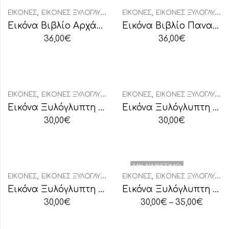
,
,
ΕΙΚΌΝΕΣ
ΕΙΚΌΝΕΣ ΞΥΛΌΓΛΥΠΤΕΣ
ΕΙΚΌΝΕΣ
ΕΙΚΌΝΕΣ ΞΥΛΌΓΛΥΠΤΕΣ
Εικόνα Βιβλίο Αρχάγγελοι Μιχαήλ-Γαβριήλ
Εικόνα Βιβλίο Παναγία Γλυκοφιλούσα-Χριστός
36,00
€
36,00
€
,
,
ΕΙΚΌΝΕΣ
ΕΙΚΌΝΕΣ ΞΥΛΌΓΛΥΠΤΕΣ
ΕΙΚΌΝΕΣ
ΕΙΚΌΝΕΣ ΞΥΛΌΓΛΥΠΤΕΣ
Εικόνα Ξυλόγλυπτη “Αγία Αικατερίνη”
Εικόνα Ξυλόγλυπτη “Αγία Βαρβάρα”
30,00
€
30,00
€
ΜΗ ΔΙΑΘΈΣΙΜΟ
,
,
ΕΙΚΌΝΕΣ
ΕΙΚΌΝΕΣ ΞΥΛΌΓΛΥΠΤΕΣ
ΕΙΚΌΝΕΣ
ΕΙΚΌΝΕΣ ΞΥΛΌΓΛΥΠΤΕΣ
Εικόνα Ξυλόγλυπτη “Αγία Κυριακή”
Εικόνα Ξυλόγλυπτη “Αγία Οικογένεια”
30,00
€
30,00
€
–
35,00
€