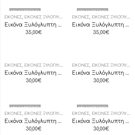
ΜΗ ΔΙΑΘΈΣΙΜΟ
ΜΗ ΔΙΑΘΈΣΙΜΟ
,
,
ΕΙΚΌΝΕΣ
ΕΙΚΌΝΕΣ ΞΥΛΌΓΛΥΠΤΕΣ
ΕΙΚΌΝΕΣ
ΕΙΚΌΝΕΣ ΞΥΛΌΓΛΥΠΤΕΣ
Εικόνα Ξυλόγλυπτη “Αγία Παρασκευή”
Εικόνα Ξυλόγλυπτη “Αγιοι Ανάργυροι”
35,00
€
35,00
€
,
,
ΕΙΚΌΝΕΣ
ΕΙΚΌΝΕΣ ΞΥΛΌΓΛΥΠΤΕΣ
ΕΙΚΌΝΕΣ
ΕΙΚΌΝΕΣ ΞΥΛΌΓΛΥΠΤΕΣ
Εικόνα Ξυλόγλυπτη “Άγιοι Ανάργυροι”
Εικόνα Ξυλόγλυπτη “Άγιος Αθανάσιος”
30,00
€
30,00
€
ΜΗ ΔΙΑΘΈΣΙΜΟ
ΜΗ ΔΙΑΘΈΣΙΜΟ
,
,
ΕΙΚΌΝΕΣ
ΕΙΚΌΝΕΣ ΞΥΛΌΓΛΥΠΤΕΣ
ΕΙΚΌΝΕΣ
ΕΙΚΌΝΕΣ ΞΥΛΌΓΛΥΠΤΕΣ
Εικόνα Ξυλόγλυπτη “Άγιος Αντώνιος”
Εικόνα Ξυλόγλυπτη “Άγιος Βασίλειος”
30,00
€
30,00
€