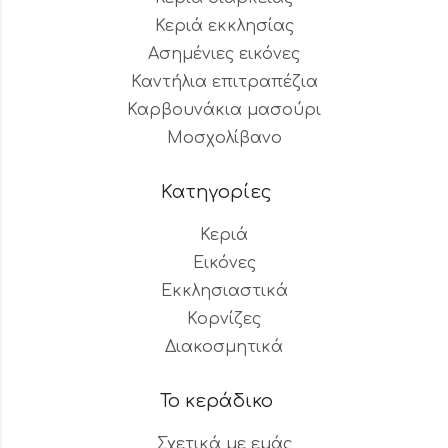
Κεριά εκκλησίας
Ασημένιες εικόνες
Καντήλια επιτραπέζια
Καρβουνάκια μασούρι
Μοσχολίβανο
Κατηγορίες
Κεριά
Εικόνες
Εκκλησιαστικά
Κορνίζες
Διακοσμητικά
Το κεράδικο
Σχετικά με εμάς