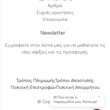
Άρθρα
Συχνές ερωτήσεις
Επικοινωνία
Newsletter
Εγγραφείτε στην λίστα μας για να μαθαίνετε τις
νέες αφίξεις και τις προσφορές.
Βοηθός Παραγγελιών
Διαθέσιμος τώρα
Τρόπος Πληρωμής
Τρόποι Αποστολής
Πολιτική Επιστροφών
Πολιτική Aπορρήτου
✕
📦 Πού είναι η
© Copyright 2024 – Το κεράδικο
παραγγελία μου; Ρώτα με!