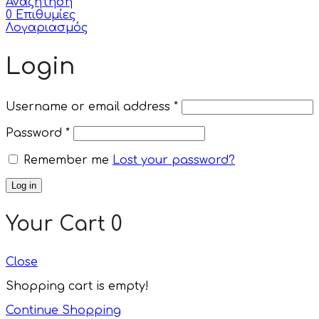
Αναζήτηση
0
Επιθυμίες
Λογαριασμός
Login
Username or email address
*
Password
*
Remember me
Lost your password?
Log in
Your Cart
0
Close
Shopping cart is empty!
Continue Shopping