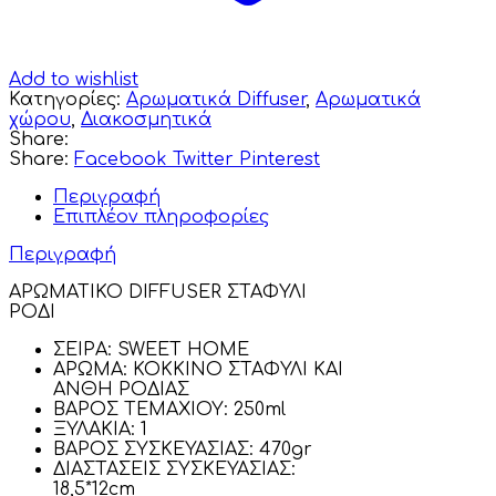
Add to wishlist
Κατηγορίες:
Αρωματικά Diffuser
,
Αρωματικά
χώρου
,
Διακοσμητικά
Share:
Share:
Facebook
Twitter
Pinterest
Περιγραφή
Επιπλέον πληροφορίες
Περιγραφή
ΑΡΩΜΑΤΙΚΟ DIFFUSER ΣΤΑΦΥΛΙ
ΡΟΔΙ
ΣΕΙΡΑ: SWEET HOME
ΑΡΩΜΑ: ΚΟΚΚΙΝΟ ΣΤΑΦΥΛΙ ΚΑΙ
ΑΝΘΗ ΡΟΔΙΑΣ
ΒΑΡΟΣ ΤΕΜΑΧΙΟΥ: 250ml
ΞΥΛΑΚΙΑ: 1
ΒΑΡΟΣ ΣΥΣΚΕΥΑΣΙΑΣ: 470gr
ΔΙΑΣΤΑΣΕΙΣ ΣΥΣΚΕΥΑΣΙΑΣ:
18,5*12cm