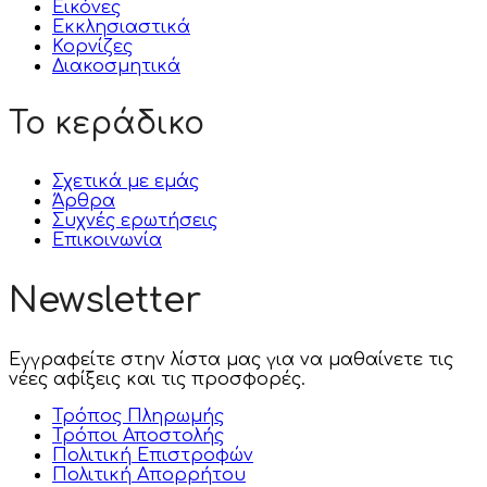
Εικόνες
Εκκλησιαστικά
Κορνίζες
Διακοσμητικά
Το κεράδικο
Σχετικά με εμάς
Άρθρα
Συχνές ερωτήσεις
Επικοινωνία
Newsletter
Εγγραφείτε στην λίστα μας για να μαθαίνετε τις
νέες αφίξεις και τις προσφορές.
Τρόπος Πληρωμής
Τρόποι Αποστολής
Πολιτική Επιστροφών
Πολιτική Aπορρήτου