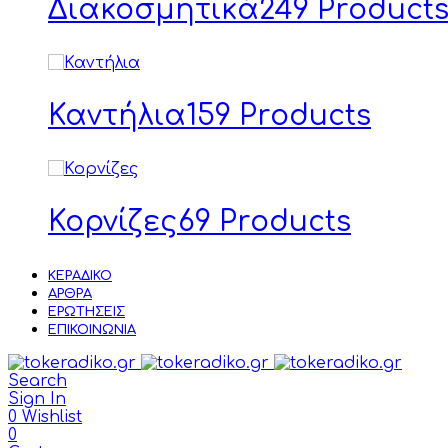
Διακοσμητικά
249 Product
Καντήλια
159 Products
Κορνίζες
69 Products
ΚΕΡΆΔΙΚΟ
ΆΡΘΡΑ
ΕΡΩΤΉΣΕΙΣ
ΕΠΙΚΟΙΝΩΝΊΑ
Search
Sign In
0
Wishlist
0