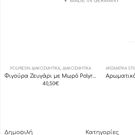
MADE IN GERMANY
,
POLYRESIN ΔΙΑΚΟΣΜΗΤΙΚΆ
ΔΙΑΚΟΣΜΗΤΙΚΆ
ΑΡΩΜΑΤΙΚΆ STI
Φιγούρα Ζευγάρι με Μωρό Polyresin
40,50
€
Δημοφιλή
Κατηγορίες