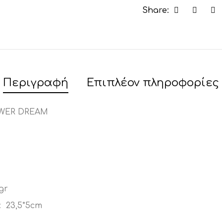
Share:
Περιγραφή
Επιπλέον πληροφορίες
OWER DREAM
gr
: 23,5*5cm