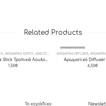
Related Products
ΜΗ ΔΙΑΘΈΣΙΜΟ
,
,
,
CK
ΑΡΩΜΑΤΙΚΆ ΧΏΡΟΥ
ΔΙΑΚΟΣΜΗΤΙΚΆ
ΑΡΩΜΑΤΙΚΆ DIFFUSER
ΑΡΩΜΑΤΙΚ
Αρωματικά Stick Τροπικά Λουλούδια
Αρωματικό Diffuser
1,50
€
6,50
€
Το κεράδικο
Newslet