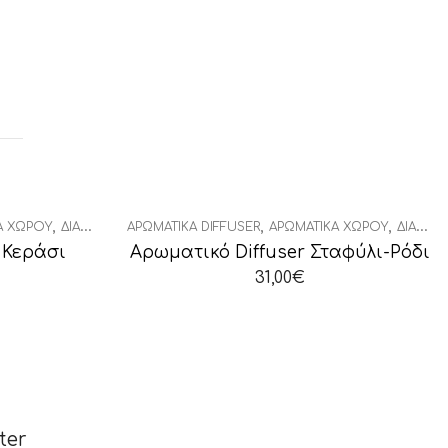
,
,
,
Ά ΧΏΡΟΥ
ΔΙΑΚΟΣΜΗΤΙΚΆ
ΑΡΩΜΑΤΙΚΆ DIFFUSER
ΑΡΩΜΑΤΙΚΆ ΧΏΡΟΥ
ΔΙΑΚΟΣΜΗΤΙΚΆ
 Κεράσι
Αρωματικό Diffuser Σταφύλι-Ρόδι
31,00
€
ter