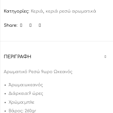
Κατηγορίες:
Κεριά
,
κεριά ρεσώ αρωματικά
Share:
ΠΕΡΙΓΡΑΦΉ
Αρωματικό Ρεσώ 9ωρο Ωκεανός
Άρωμα:ωκεανός
Διάρκεια:9 ώρες
Χρώμα:μπλε
Βάρος: 260gr