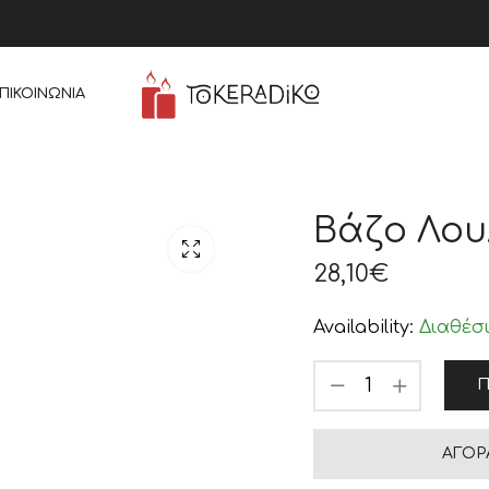
ΠΙΚΟΙΝΩΝΊΑ
Βάζο Λου
28,10
€
Availability:
Διαθέσ
Π
ΑΓΟΡ