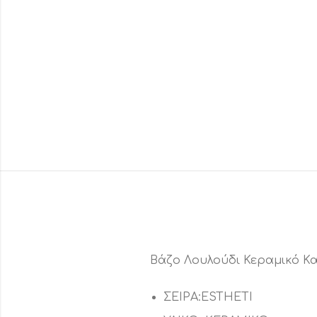
Βάζο Λουλούδι Κεραμικό Κ
ΣΕΙΡΑ:ESTHETI