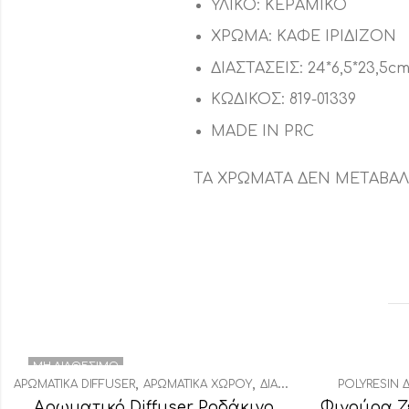
ΥΛΙΚΟ: ΚΕΡΑΜΙΚΟ
ΧΡΩΜΑ: ΚΑΦΕ ΙΡΙΔΙΖΟΝ
ΔΙΑΣΤΑΣΕΙΣ: 24*6,5*23,5c
ΚΩΔΙΚΟΣ: 819-01339
MADE IN PRC
ΤΑ ΧΡΩΜΑΤΑ ΔΕΝ ΜΕΤΑΒΑΛ
ΜΗ ΔΙΑΘΈΣΙΜΟ
,
,
ΑΡΩΜΑΤΙΚΆ DIFFUSER
ΑΡΩΜΑΤΙΚΆ ΧΏΡΟΥ
ΔΙΑΚΟΣΜΗΤΙΚΆ
POLYRESIN 
Αρωματικό Diffuser Ροδάκινο