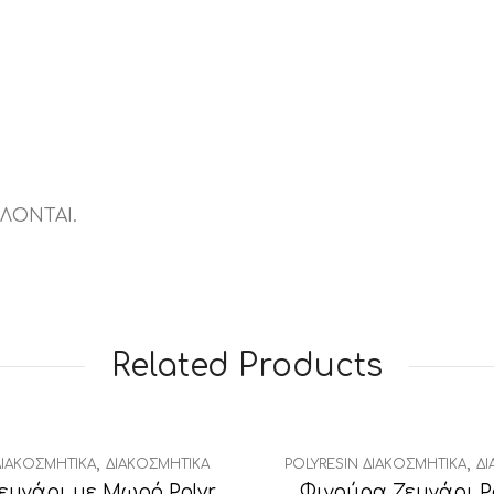
m
ΛΟΝΤΑΙ.
Related Products
,
,
ΔΙΑΚΟΣΜΗΤΙΚΆ
ΔΙΑΚΟΣΜΗΤΙΚΆ
POLYRESIN ΔΙΑΚΟΣΜΗΤΙΚΆ
ΔΙ
Φιγούρα Ζευγάρι με Μωρό Polyresin
Φιγούρα Ζευγάρι Po