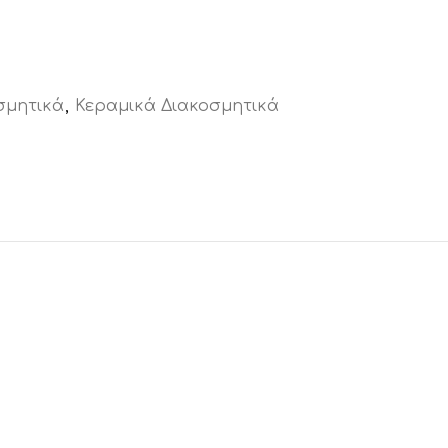
σμητικά
,
Κεραμικά Διακοσμητικά