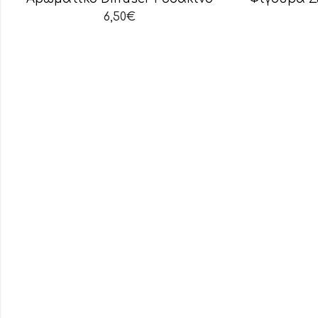
6,50
€