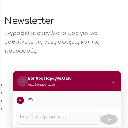
Newsletter
Εγγραφείτε στην λίστα μας για να
μαθαίνετε τις νέες αφίξεις και τις
προσφορές.
Βοηθός Παραγγελιών
💬
⌄
Τρόπος Πληρωμής
Διαθέσιμος τώρα
Τρόποι Αποστολής
Πολιτική Επιστροφών
K
Πολιτική Aπορρήτου
➤