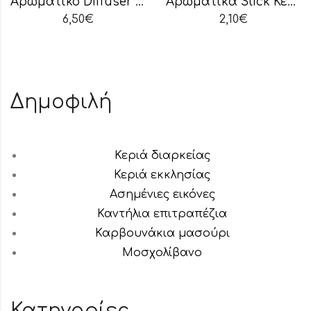
Αρωματικό Diffuser Πορτοκάλι
Αρωματικά Stick Κεράσι
6,50
€
2,10
€
Δημοφιλή
Κεριά διαρκείας
Κεριά εκκλησίας
Ασημένιες εικόνες
Καντήλια επιτραπέζια
Καρβουνάκια μασούρι
Μοσχολίβανο