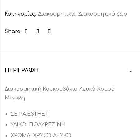
Κατηγορίες:
Διακοσμητικά
,
Διακοσμητικά ζώα
Share:
ΠΕΡΙΓΡΑΦΉ
Διακοσμητική Κουκουβάγια Λευκό-Χρυσό
Μεγάλη
ΣΕΙΡΑ:ESTHETI
ΥΛΙΚΟ: ΠΟΛΥΡΕΖΙΝΗ
ΧΡΩΜΑ: ΧΡΥΣΟ-ΛΕΥΚΟ