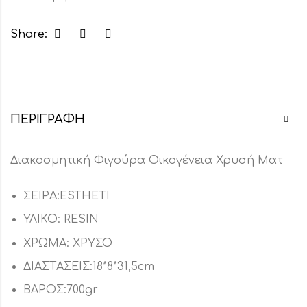
Share:
ΠΕΡΙΓΡΑΦΉ
Διακοσμητική Φιγούρα Οικογένεια Χρυσή Ματ
ΣΕΙΡΑ:ESTHETI
ΥΛΙΚΟ: RESIN
ΧΡΩΜΑ: ΧΡΥΣΟ
ΔΙΑΣΤΑΣΕΙΣ:18*8*31,5cm
ΒΑΡΟΣ:700gr