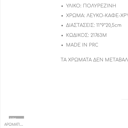
ΥΛΙΚΟ: ΠΟΛΥΡΕΖΙΝΗ
ΧΡΩΜΑ: ΛΕΥΚΟ-ΚΑΦΕ-ΧΡ
ΔΙΑΣΤΑΣΕΙΣ: 11*9*20,5cm
ΚΩΔΙΚΟΣ: 21763Μ
MADE IN PRC
ΤΑ ΧΡΩΜΑΤΑ ΔΕΝ ΜΕΤΑΒΑ
ΜΗ
ΔΙΑΘΈΣΙΜΟ
Α
ΡΩΜΑΤΙΚΆ DIFFUSER
,
,
ΑΡΩΜΑΤΙΚΆ ΧΏΡΟΥ
ΔΙΑΚΟΣΜΗΤΙΚΆ