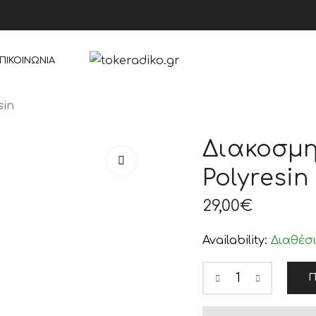
ΠΙΚΟΙΝΩΝΊΑ
sin
Διακοσμη
Polyresin
29,00
€
Availability:
Διαθέσ
Π