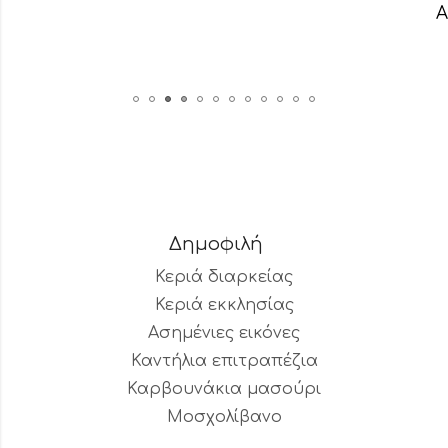
2,
Δημοφιλή
Κεριά διαρκείας
Κεριά εκκλησίας
Ασημένιες εικόνες
Καντήλια επιτραπέζια
Καρβουνάκια μασούρι
Μοσχολίβανο