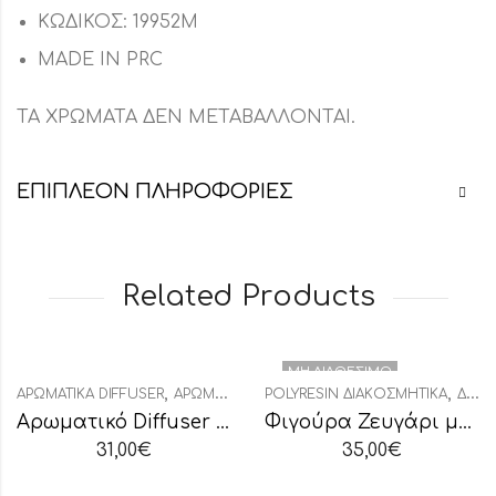
ΚΩΔΙΚΟΣ: 19952Μ
MADE IN PRC
ΤΑ ΧΡΩΜΑΤΑ ΔΕΝ ΜΕΤΑΒΑΛΛΟΝΤΑΙ.
ΕΠΙΠΛΈΟΝ ΠΛΗΡΟΦΟΡΊΕΣ
Related Products
ΜΗ ΔΙΑΘΈΣΙΜΟ
,
,
,
ΑΡΩΜΑΤΙΚΆ DIFFUSER
ΑΡΩΜΑΤΙΚΆ ΧΏΡΟΥ
POLYRESIN ΔΙΑΚΟΣΜΗΤΙΚΆ
ΔΙΑΚΟΣΜΗΤΙΚΆ
ΔΙΑΚΟΣΜΗΤΙΚΆ
Αρωματικό Diffuser Σταφύλι-Ρόδι
Φιγούρα Ζευγάρι με Μωρό Polyresin
31,00
€
35,00
€