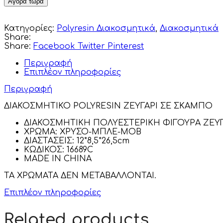
Αγορά τώρα
Κατηγορίες:
Polyresin Διακοσμητικά
,
Διακοσμητικά
Share:
Share:
Facebook
Twitter
Pinterest
Περιγραφή
Επιπλέον πληροφορίες
Περιγραφή
ΔΙΑΚΟΣΜΗΤΙΚΟ POLYRESIN ΖΕΥΓΑΡΙ ΣΕ ΣΚΑΜΠΟ
ΔΙΑΚΟΣΜΗΤΙΚΗ ΠΟΛΥΕΣΤΕΡΙΚΗ ΦΙΓΟΥΡΑ ΖΕΥΓ
ΧΡΩΜΑ: ΧΡΥΣΟ-ΜΠΛΕ-ΜΟΒ
ΔΙΑΣΤΑΣΕΙΣ: 12*8,5*26,5cm
ΚΩΔΙΚΟΣ: 16689C
MADE IN CHINA
ΤΑ ΧΡΩΜΑΤΑ ΔΕΝ ΜΕΤΑΒΑΛΛΟΝΤΑΙ.
Επιπλέον πληροφορίες
Related products