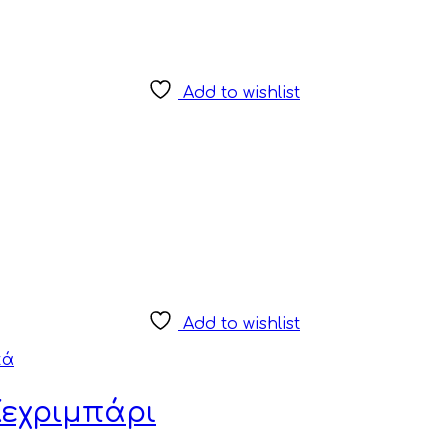
Add to wishlist
Add to wishlist
κά
Κεχριμπάρι