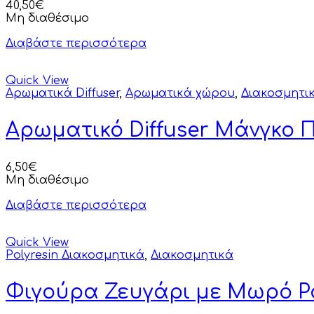
40,50
€
Μη διαθέσιμο
Διαβάστε περισσότερα
Quick View
Αρωματικά Diffuser
,
Αρωματικά χώρου
,
Διακοσμητι
Αρωματικό Diffuser Μάνγκο 
6,50
€
Μη διαθέσιμο
Διαβάστε περισσότερα
Quick View
Polyresin Διακοσμητικά
,
Διακοσμητικά
Φιγούρα Ζευγάρι με Μωρό Po