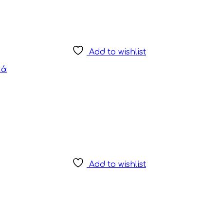
Add to wishlist
κά
Add to wishlist