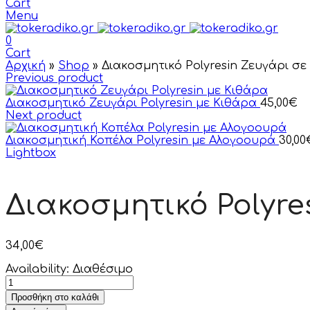
Cart
Menu
0
Cart
Αρχική
»
Shop
»
Διακοσμητικό Polyresin Ζευγάρι σ
Previous product
Διακοσμητικό Ζευγάρι Polyresin με Κιθάρα
45,00
€
Next product
Διακοσμητική Κοπέλα Polyresin με Αλογοουρά
30,00
Lightbox
Διακοσμητικό Polyr
34,00
€
Availability:
Διαθέσιμο
Προσθήκη στο καλάθι