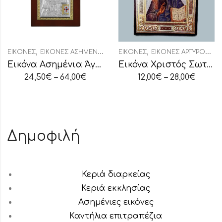
,
,
ΕΙΚΌΝΕΣ
ΕΙΚΌΝΕΣ ΑΣΗΜΈΝΙΕΣ ΟΒΆΛ
ΕΙΚΌΝΕΣ
ΕΙΚΌΝΕΣ ΑΡΓΥΡΟΧΡΥΣΟΤΥΠΊΑ
Εικόνα Ασημένια Άγιος Σπυρίδων
Εικόνα Χριστός Σωτήρ του Κόσμου
24,50
€
–
64,00
€
12,00
€
–
28,00
€
Δημοφιλή
Κεριά διαρκείας
Κεριά εκκλησίας
Ασημένιες εικόνες
Καντήλια επιτραπέζια