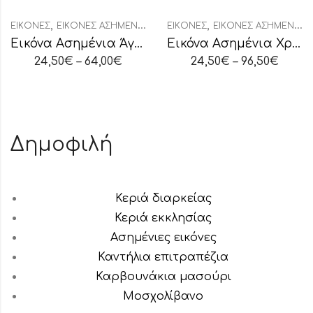
,
,
ΕΙΚΌΝΕΣ
ΕΙΚΌΝΕΣ ΑΣΗΜΈΝΙΕΣ ΟΒΆΛ
ΕΙΚΌΝΕΣ
ΕΙΚΌΝΕΣ ΑΣΗΜΈΝΙΕΣ ΟΒΆΛ
Εικόνα Ασημένια Άγιος Σπυρίδων
Εικόνα Ασημένια Χριστός
24,50
€
–
64,00
€
24,50
€
–
96,50
€
Δημοφιλή
Κεριά διαρκείας
Κεριά εκκλησίας
Ασημένιες εικόνες
Καντήλια επιτραπέζια
Καρβουνάκια μασούρι
Μοσχολίβανο