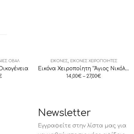
,
ΝΙΕΣ ΟΒΆΛ
ΕΙΚΌΝΕΣ
ΕΙΚΌΝΕΣ ΧΕΙΡΟΠΟΊΗΤΕΣ
Οικογένεια
Εικόνα Χειροποίητη “Άγιος Νικόλαος”
€
14,00
€
–
27,00
€
Newsletter
Εγγραφείτε στην λίστα μας για