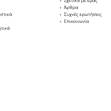
Σχετικά με εμάς
Άρθρα
αστικά
Συχνές ερωτήσεις
Επικοινωνία
ητικά