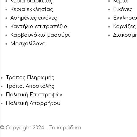
Κεριά διαρκείας
Κεριά
Κεριά εκκλησίας
Εικόνες
Ασημένιες εικόνες
Εκκλησι
Καντήλια επιτραπέζια
Κορνίζες
Καρβουνάκια μασούρι
Διακοσμ
Μοσχολίβανο
Τρόπος Πληρωμής
Τρόποι Αποστολής
Πολιτική Επιστροφών
Πολιτική Aπορρήτου
© Copyright 2024 – Το κεράδικο