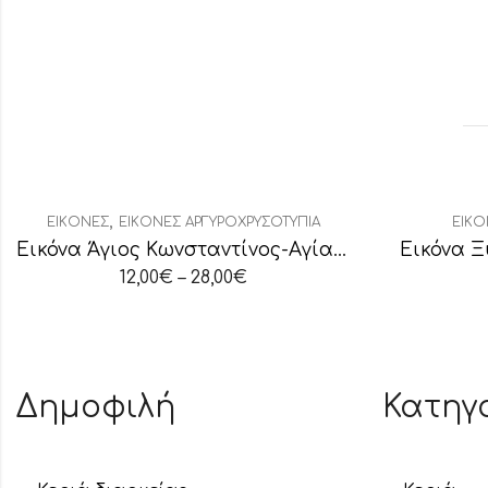
,
ΕΙΚΌΝΕΣ
ΕΙΚΌΝΕΣ ΑΡΓΥΡΟΧΡΥΣΟΤΥΠΊΑ
ΕΙΚΌ
Εικόνα Άγιος Κωνσταντίνος-Αγία Ελένη
Εικόνα Ξ
12,00
€
–
28,00
€
Δημοφιλή
Κατηγ