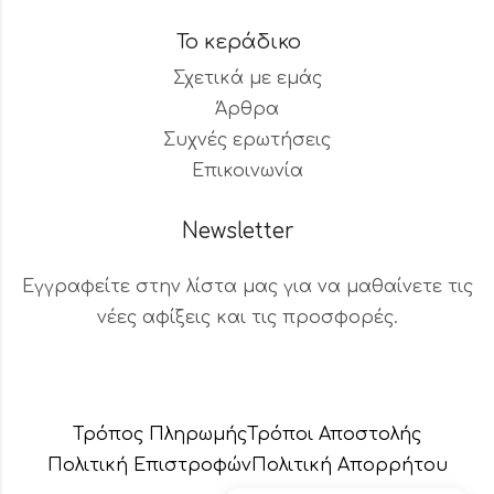
Το κεράδικο
Σχετικά με εμάς
Άρθρα
Συχνές ερωτήσεις
Επικοινωνία
Newsletter
Εγγραφείτε στην λίστα μας για να μαθαίνετε τις
νέες αφίξεις και τις προσφορές.
Βοηθός Παραγγελιών
Διαθέσιμος τώρα
Τρόπος Πληρωμής
Τρόποι Αποστολής
Πολιτική Επιστροφών
Πολιτική Aπορρήτου
✕
🚚 Αλλαγή διεύθυνσης