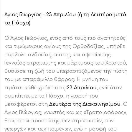
Άγιος Γεώργιος – 23 Απριλίου (ή τη Δευτέρα μετά
το Πάσχα)
Ο Άγιος Γεώργιος, ένας από τους πιο αγαπητούς
και τιμώμενους αγίους της Ορθοδοξίας, υπήρξε
σύμβολο ανδρείας, πίστης και αφοσίωσης.
Γενναίος στρατιώτης και μάρτυρας του Χριστού,
θυσίασε τη ζωή του υπερασπιζόμενος την πίστη
του με απαράμιλλο θάρρος. Η μνήμη του
τιμάται κάθε χρόνο στις
23 Απριλίου
, ενώ όταν
συμπίπτει με το Πάσχα, η γιορτή του
μεταφέρεται στη
Δευτέρα της Διακαινησίμου
. Ο
Άγιος Γεώργιος, γνωστός και ως «Τροπαιοφόρος»,
θεωρείται προστάτης των στρατιωτών, των
γεωργών και των ποιμένων, ενώ η μορφή του