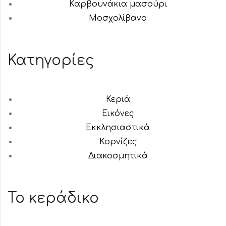
Καρβουνάκια μασούρι
Μοσχολίβανο
Κατηγορίες
Κεριά
Εικόνες
Εκκλησιαστικά
Κορνίζες
Διακοσμητικά
Το κεράδικο