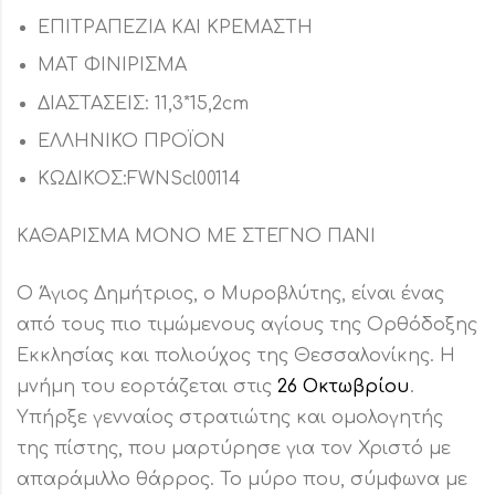
ΕΠΙΤΡΑΠΕΖΙΑ ΚΑΙ ΚΡΕΜΑΣΤΗ
ΜΑΤ ΦΙΝΙΡΙΣΜΑ
ΔΙΑΣΤΑΣΕΙΣ: 11,3*15,2cm
ΕΛΛΗΝΙΚΟ ΠΡΟΪΟΝ
ΚΩΔΙΚΟΣ:FWNScl00114
ΚΑΘΑΡΙΣΜΑ ΜΟΝΟ ΜΕ ΣΤΕΓΝΟ ΠΑΝΙ
Ο Άγιος Δημήτριος, ο Μυροβλύτης, είναι ένας
από τους πιο τιμώμενους αγίους της Ορθόδοξης
Εκκλησίας και πολιούχος της Θεσσαλονίκης. Η
μνήμη του εορτάζεται στις
26 Οκτωβρίου
.
Υπήρξε γενναίος στρατιώτης και ομολογητής
της πίστης, που μαρτύρησε για τον Χριστό με
απαράμιλλο θάρρος. Το μύρο που, σύμφωνα με