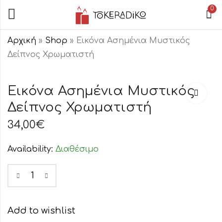
0
Αρχική
»
Shop
»
Εικόνα Ασημένια Μυστικός
Δείπνος Χρωματιστή
Εικόνα Κούνιας
Espiel Κορ
Παναγία
Μεταλλική
Εικόνα Ασημένια Μυστικός
Αμόλυντος
Χρυσή
Δείπνος Χρωματιστή
10,00
€
16,00
€
Οβάλ Ροζ
Περιστρε
18,00
(564)
34,00
€
Availability:
Διαθέσιμο
Add to wishlist