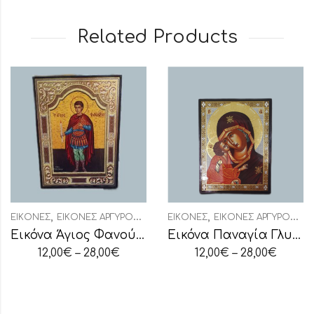
Related Products
,
,
ΕΙΚΌΝΕΣ
ΕΙΚΌΝΕΣ ΑΡΓΥΡΟΧΡΥΣΟΤΥΠΊΑ
ΕΙΚΌΝΕΣ
ΕΙΚΌΝΕΣ ΑΡΓΥΡΟΧΡΥΣΟΤΥΠΊΑ
Εικόνα Άγιος Φανούριος
Εικόνα Παναγία Γλυκοφιλούσα
12,00
€
–
28,00
€
12,00
€
–
28,00
€