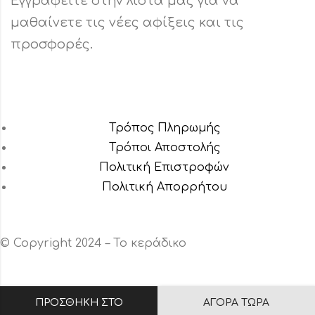
Εγγραφείτε στην λίστα μας για να
μαθαίνετε τις νέες αφίξεις και τις
προσφορές.
Τρόπος Πληρωμής
Τρόποι Αποστολής
Πολιτική Επιστροφών
Πολιτική Aπορρήτου
© Copyright 2024 – Το κεράδικο
ΠΡΟΣΘΉΚΗ ΣΤΟ
ΑΓΟΡΆ ΤΏΡΑ