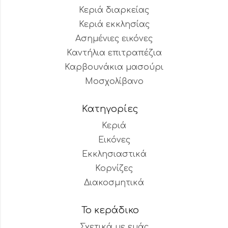
Κεριά διαρκείας
Κεριά εκκλησίας
Ασημένιες εικόνες
Καντήλια επιτραπέζια
Καρβουνάκια μασούρι
Μοσχολίβανο
Κατηγορίες
Κεριά
Εικόνες
Εκκλησιαστικά
Κορνίζες
Διακοσμητικά
Το κεράδικο
Σχετικά με εμάς