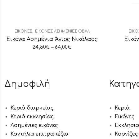
,
ΕΙΚΌΝΕΣ
ΕΙΚΌΝΕΣ ΑΣΗΜΈΝΙΕΣ ΟΒΆΛ
ΕΙΚΌ
Εικόνα Ασημένια Άγιος Νικόλαος
Εικό
24,50
€
–
64,00
€
Δημοφιλή
Κατηγ
Κεριά διαρκείας
Κεριά
Κεριά εκκλησίας
Εικόνες
Ασημένιες εικόνες
Εκκλησι
Καντήλια επιτραπέζια
Κορνίζες