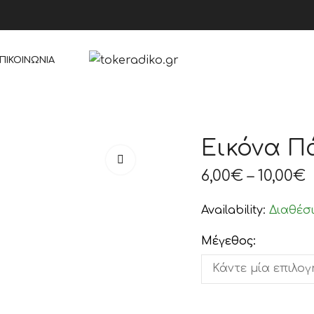
ΠΙΚΟΙΝΩΝΊΑ
Εικόνα Π
6,00
€
–
10,00
€
Availability:
Διαθέσ
Μέγεθος: