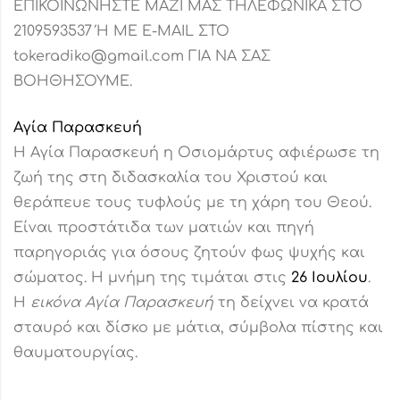
ΕΠΙΚΟΙΝΩΝΗΣΤΕ ΜΑΖΙ ΜΑΣ ΤΗΛΕΦΩΝΙΚΑ ΣΤΟ
2109593537 Ή ΜΕ E-MAIL ΣΤΟ
tokeradiko@gmail.com ΓΙΑ ΝΑ ΣΑΣ
ΒΟΗΘΗΣΟΥΜΕ.
Αγία Παρασκευή
Η Αγία Παρασκευή η Οσιομάρτυς αφιέρωσε τη
ζωή της στη διδασκαλία του Χριστού και
θεράπευε τους τυφλούς με τη χάρη του Θεού.
Είναι προστάτιδα των ματιών και πηγή
παρηγοριάς για όσους ζητούν φως ψυχής και
σώματος. Η μνήμη της τιμάται στις
26 Ιουλίου
.
Η
εικόνα Αγία Παρασκευή
τη δείχνει να κρατά
σταυρό και δίσκο με μάτια, σύμβολα πίστης και
θαυματουργίας.