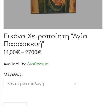
Εικόνα Χειροποίητη “Αγία
Παρασκευή”
14,00
€
–
27,00
€
Availability:
Διαθέσιμο
Μέγεθος: