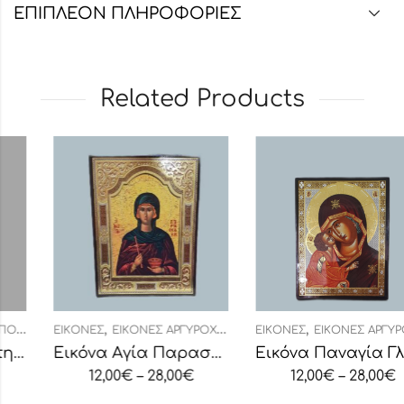
ΕΠΙΠΛΈΟΝ ΠΛΗΡΟΦΟΡΊΕΣ
Related Products
,
,
ΕΙΚΌΝΕΣ
ΕΙΚΌΝΕΣ ΑΡΓΥΡΟΧΡΥΣΟΤΥΠΊΑ
ΕΙΚΌΝΕΣ
ΕΙΚΌΝΕΣ ΑΡΓΥΡΟΧΡΥΣΟΤΥΠΊΑ
Εικόνα Αγία Παρασκευή
Εικόνα Παναγία Γλυκοφιλούσα
12,00
€
–
28,00
€
12,00
€
–
28,00
€