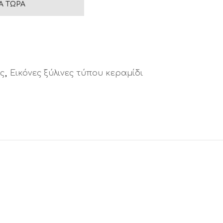
Ά ΤΏΡΑ
ς
,
Εικόνες ξύλινες τύπου κεραμίδι