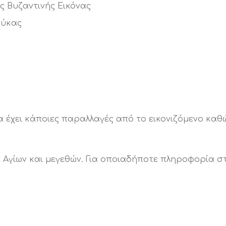
 Βυζαντινής Εικόνας
εύκας
 έχει κάποιες παραλλαγές από το εικονιζόμενο καθώ
α Αγίων και μεγεθών. Για οποιαδήποτε πληροφορία στ