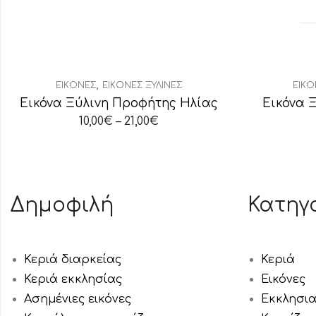
,
ΕΙΚΌΝΕΣ
ΕΙΚΌΝΕΣ ΞΎΛΙΝΕΣ
ΕΙΚΌ
Εικόνα Ξύλινη Προφήτης Ηλίας
Εικόνα 
10,00
€
–
21,00
€
Δημοφιλή
Κατηγ
Κεριά διαρκείας
Κεριά
Κεριά εκκλησίας
Εικόνες
Ασημένιες εικόνες
Εκκλησι