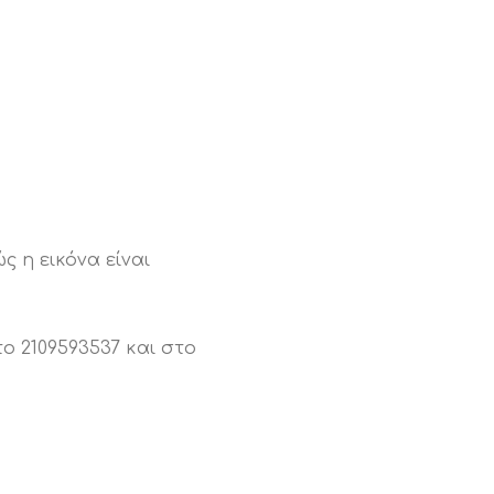
ς η εικόνα είναι
ο 2109593537 και στο