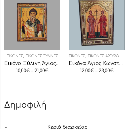
,
,
ΕΙΚΌΝΕΣ
ΕΙΚΌΝΕΣ ΞΎΛΙΝΕΣ
ΕΙΚΌΝΕΣ
ΕΙΚΌΝΕΣ ΑΡΓΥΡΟΧΡΥΣΟΤΥΠΊΑ
Εικόνα Ξύλινη Άγιος Σπυρίδων
Εικόνα Άγιος Κωνσταντίνος-Αγία Ελένη
10,00
€
–
21,00
€
12,00
€
–
28,00
€
Δημοφιλή
Κεριά διαρκείας