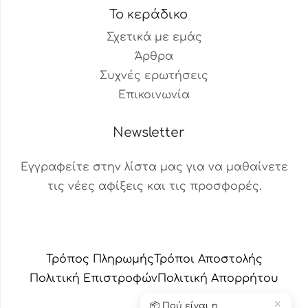
Το κεράδικο
Σχετικά με εμάς
Άρθρα
Συχνές ερωτήσεις
Επικοινωνία
Newsletter
Εγγραφείτε στην λίστα μας για να μαθαίνετε
τις νέες αφίξεις και τις προσφορές.
Βοηθός Παραγγελιών
Διαθέσιμος τώρα
Τρόπος Πληρωμής
Τρόποι Αποστολής
Πολιτική Επιστροφών
Πολιτική Aπορρήτου
✕
🚚 Αλλαγή διεύθυνσης
παράδοσης; Μπορώ να