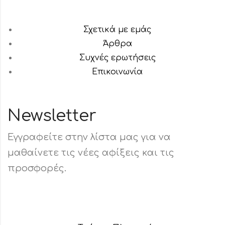
Σχετικά με εμάς
Άρθρα
Συχνές ερωτήσεις
Επικοινωνία
Newsletter
Εγγραφείτε στην λίστα μας για να
μαθαίνετε τις νέες αφίξεις και τις
προσφορές.