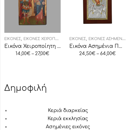
,
,
ΕΙΚΌΝΕΣ
ΕΙΚΌΝΕΣ ΧΕΙΡΟΠΟΊΗΤΕΣ
ΕΙΚΌΝΕΣ
ΕΙΚΌΝΕΣ ΑΣΗΜΈΝΙΕΣ ΟΒΆΛ
Εικόνα Χειροποίητη “Ταξιάρχες”
Εικόνα Ασημένια Παναγία Επτάσπαθη
14,00
€
–
27,00
€
24,50
€
–
64,00
€
Δημοφιλή
Κεριά διαρκείας
Κεριά εκκλησίας
Ασημένιες εικόνες