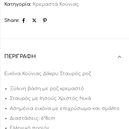
Κατηγορία:
Κρεμαστά Κούνιας
Share:
ΠΕΡΙΓΡΑΦΉ
Εικόνα Κούνιας Δάκρυ Σταυρός ροζ
Ξύλινη βάση με ροζ κρεμαστό
Σταυρός με Ιησούς Χριστός Νικά
Ασημένια εικόνα με επιχρύσωμα και σμάλτο
Διαστάσεις: 6*8cm
Ελληνικό προϊόν