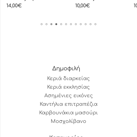
10,00
€
10,00
€
–
14,00
Δημοφιλή
Κεριά διαρκείας
Κεριά εκκλησίας
Ασημένιες εικόνες
Καντήλια επιτραπέζια
Καρβουνάκια μασούρι
Μοσχολίβανο