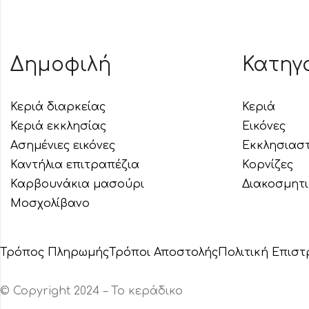
Δημοφιλή
Κατηγ
Κεριά διαρκείας
Κεριά
Κεριά εκκλησίας
Εικόνες
Ασημένιες εικόνες
Εκκλησιασ
Καντήλια επιτραπέζια
Κορνίζες
Καρβουνάκια μασούρι
Διακοσμητ
Μοσχολίβανο
Τρόπος Πληρωμής
Τρόποι Αποστολής
Πολιτική Επισ
© Copyright 2024 – Το κεράδικο