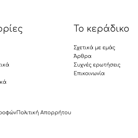
ορίες
Το κεράδικο
Σχετικά με εμάς
Άρθρα
τικά
Συχνές ερωτήσεις
Επικοινωνία
ικά
τροφών
Πολιτική Aπορρήτου