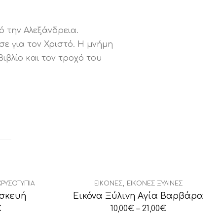
 την Αλεξάνδρεια.
ε για τον Χριστό. Η μνήμη
βιβλίο και τον τροχό του
,
ΧΡΥΣΟΤΥΠΊΑ
ΕΙΚΌΝΕΣ
ΕΙΚΌΝΕΣ ΞΎΛΙΝΕΣ
ασκευή
Εικόνα Ξύλινη Αγία Βαρβάρα
€
10,00
€
–
21,00
€