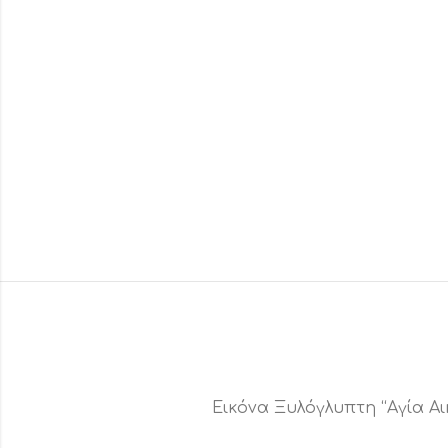
Εικόνα Ξυλόγλυπτη “Αγία Αι