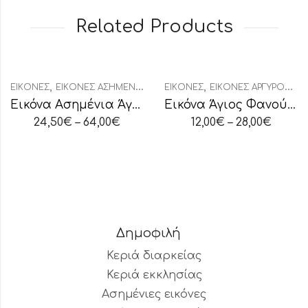
Related Products
,
,
ΕΙΚΌΝΕΣ
ΕΙΚΌΝΕΣ ΑΣΗΜΈΝΙΕΣ ΟΒΆΛ
ΕΙΚΌΝΕΣ
ΕΙΚΌΝΕΣ ΑΡΓΥΡΟΧΡΥΣΟΤΥΠΊΑ
Εικόνα Ασημένια Άγιος Σπυρίδων
Εικόνα Άγιος Φανούριος
24,50
€
–
64,00
€
12,00
€
–
28,00
€
Δημοφιλή
Κεριά διαρκείας
Κεριά εκκλησίας
Ασημένιες εικόνες