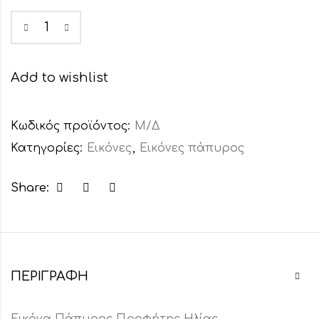
Add to wishlist
Κωδικός προϊόντος:
Μ/Δ
Κατηγορίες:
Εικόνες
,
Εικόνες πάπυρος
Share:
ΠΕΡΙΓΡΑΦΉ
Εικόνα Πάπυρος Προφήτης Ηλίας