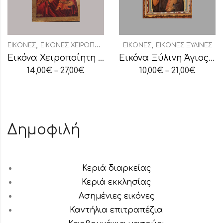
,
,
ΕΙΚΌΝΕΣ
ΕΙΚΌΝΕΣ ΧΕΙΡΟΠΟΊΗΤΕΣ
ΕΙΚΌΝΕΣ
ΕΙΚΌΝΕΣ ΞΎΛΙΝΕΣ
Εικόνα Χειροποίητη “Παναγία Οδηγήτρια”
Εικόνα Ξύλινη Άγιος Χαράλαμπος
14,00
€
–
27,00
€
10,00
€
–
21,00
€
Δημοφιλή
Κεριά διαρκείας
Κεριά εκκλησίας
Ασημένιες εικόνες
Καντήλια επιτραπέζια