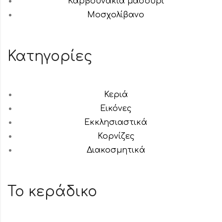
Καρβουνάκια μασούρι
Μοσχολίβανο
Κατηγορίες
Κεριά
Εικόνες
Εκκλησιαστικά
Κορνίζες
Διακοσμητικά
Το κεράδικο