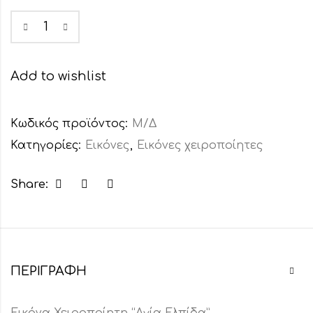
Add to wishlist
Κωδικός προϊόντος:
Μ/Δ
Κατηγορίες:
Εικόνες
,
Εικόνες χειροποίητες
Share:
ΠΕΡΙΓΡΑΦΉ
Εικόνα Χειροποίητη “Αγία Ελπίδα”