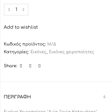
Add to wishlist
Κωδικός προϊόντος:
Μ/Δ
Κατηγορίες:
Εικόνες
,
Εικόνες χειροποίητες
Share:
ΠΕΡΙΓΡΑΦΉ
Εικόνα Χειροποίητη “Αγία Ξενία Καλαμάτας”