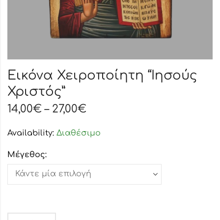
Εικόνα Χειροποίητη “Ιησούς
Χριστός”
14,00
€
–
27,00
€
Availability:
Διαθέσιμο
Μέγεθος: