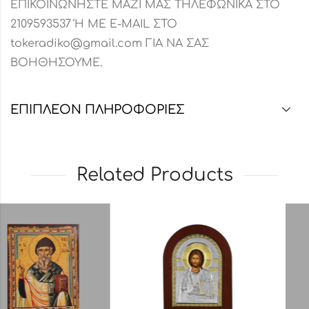
ΕΠΙΚΟΙΝΩΝΗΣΤΕ ΜΑΖΙ ΜΑΣ ΤΗΛΕΦΩΝΙΚΑ ΣΤΟ
2109593537 Ή ΜΕ E-MAIL ΣΤΟ
tokeradiko@gmail.com ΓΙΑ ΝΑ ΣΑΣ
ΒΟΗΘΗΣΟΥΜΕ.
ΕΠΙΠΛΈΟΝ ΠΛΗΡΟΦΟΡΊΕΣ
Related Products