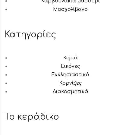
Καρβουνάκια μασούρι
Μοσχολίβανο
Κατηγορίες
Κεριά
Εικόνες
Εκκλησιαστικά
Κορνίζες
Διακοσμητικά
Το κεράδικο