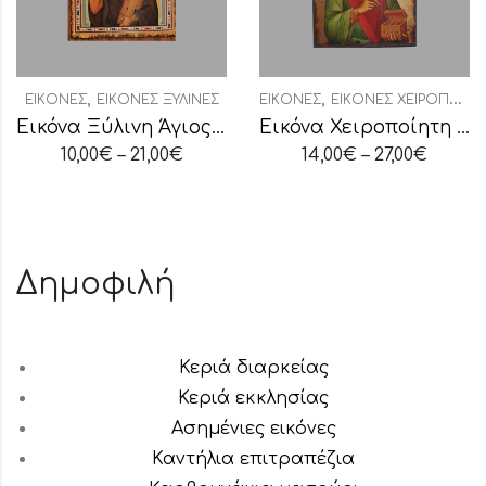
,
,
ΕΙΚΌΝΕΣ
ΕΙΚΌΝΕΣ ΞΎΛΙΝΕΣ
ΕΙΚΌΝΕΣ
ΕΙΚΌΝΕΣ ΧΕΙΡΟΠΟΊΗΤΕΣ
Εικόνα Ξύλινη Άγιος Χαράλαμπος
Εικόνα Χειροποίητη “Άγιος Παντελεήμων”
10,00
€
–
21,00
€
14,00
€
–
27,00
€
Δημοφιλή
Κεριά διαρκείας
Κεριά εκκλησίας
Ασημένιες εικόνες
Καντήλια επιτραπέζια