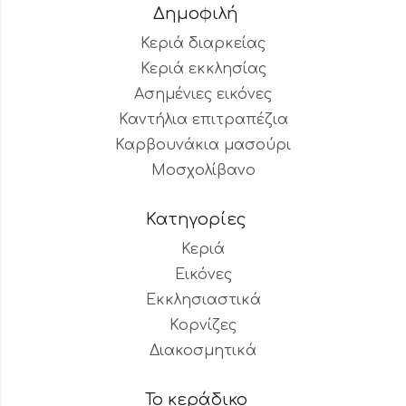
Δημοφιλή
Κεριά διαρκείας
Κεριά εκκλησίας
Ασημένιες εικόνες
Καντήλια επιτραπέζια
Καρβουνάκια μασούρι
Μοσχολίβανο
Κατηγορίες
Κεριά
Εικόνες
Εκκλησιαστικά
Κορνίζες
Διακοσμητικά
Το κεράδικο