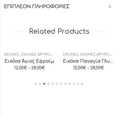
ΕΠΙΠΛΈΟΝ ΠΛΗΡΟΦΟΡΊΕΣ
Related Products
,
,
ΕΙΚΌΝΕΣ
ΕΙΚΌΝΕΣ ΑΡΓΥΡΟΧΡΥΣΟΤΥΠΊΑ
ΕΙΚΌΝΕΣ
ΕΙΚΌΝΕΣ ΑΡΓΥΡΟΧΡΥΣΟΤΥΠΊΑ
Εικόνα Άγιος Εφραίμ
Εικόνα Παναγία Γλυκοφιλούσα
12,00
€
–
28,00
€
12,00
€
–
28,00
€