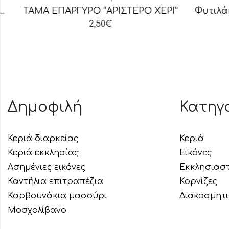
ΤΑΜΑ ΕΠΑΡΓΥΡΟ “ΑΡΙΣΤΕΡΟ ΧΕΡΙ”
Φυτιλάκια
2,50
€
Δημοφιλή
Κατηγ
Κεριά διαρκείας
Κεριά
Κεριά εκκλησίας
Εικόνες
Ασημένιες εικόνες
Εκκλησιασ
Καντήλια επιτραπέζια
Κορνίζες
Καρβουνάκια μασούρι
Διακοσμητ
Μοσχολίβανο