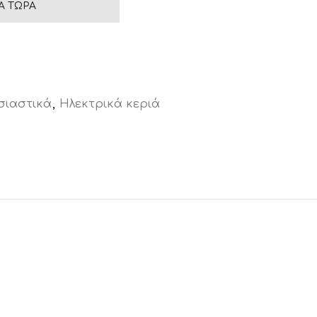
Ά ΤΏΡΑ
σιαστικά
,
Ηλεκτρικά κεριά