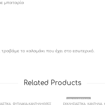
με μπαταρία
 τραβάμε το καλαμάκι που έχει στο εσωτερικό.
Related Products
ΜΗ ΔΙΑΘΈΣΙΜΟ
,
,
,
ΙΚΆ
ΦΥΤΙΛΆΚΙΑ-ΚΑΝΤΗΛΉΘΡΕΣ
ΕΚΚΛΗΣΙΑΣΤΙΚΆ
ΚΑΝΤΉΛΙΑ
ΚΑΝΤ