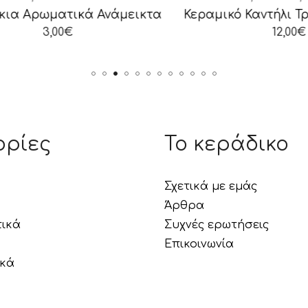
 Αρωματικά Ανάμεικτα
3,00
€
12,00
€
ορίες
Το κεράδικο
Σχετικά με εμάς
Άρθρα
τικά
Συχνές ερωτήσεις
Επικοινωνία
ικά