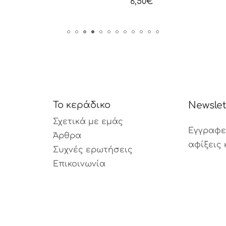
6,50
€
6,50
€
Το κεράδικο
Newslet
Σχετικά με εμάς
Εγγραφεί
Άρθρα
αφίξεις 
Συχνές ερωτήσεις
Επικοινωνία