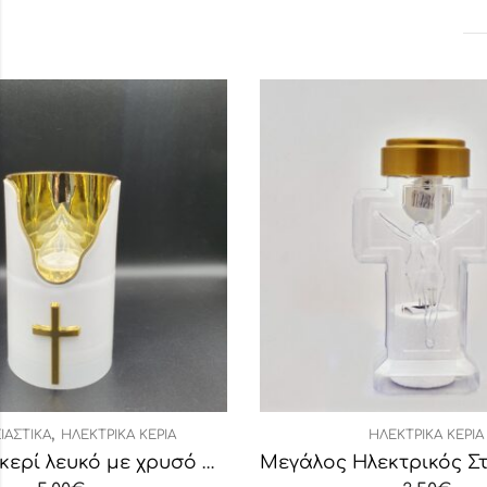
ΗΛΕΚΤΡΙΚΆ ΚΕΡΙΆ
ΕΚΚΛΗΣ
Μεγάλος Ηλεκτρικός Σταυρός Λευκός με Μπαταρία