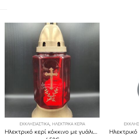
,
ΚΆ ΚΕΡΙΆ
ΕΚΚΛΗΣΙΑΣΤΙΚΆ
ΗΛΕΚΤΡΙΚΆ ΚΕΡΙΆ
Ηλεκτρικό κερί κόκκινο με γυάλινο περίβλημα
Ηλεκτρικό Κερί Κουκουνάρι Ασημί