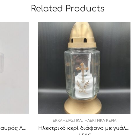
Related Products
,
,
ΙΑΣΤΙΚΆ
ΗΛΕΚΤΡΙΚΆ ΚΕΡΙΆ
ΕΚΚΛΗΣΙΑΣΤΙΚΆ
ΗΛΕΚΤΡΙ
Ηλεκτρικό κερί διάφανο με γυάλινο περίβλημα