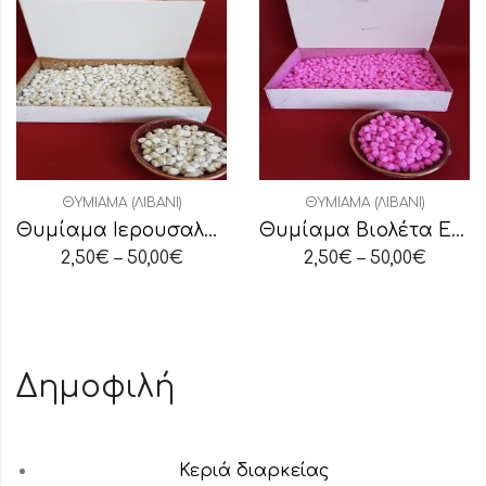
ΘΥΜΊΑΜΑ (ΛΙΒΆΝΙ)
ΘΥΜΊΑΜΑ (ΛΙΒΆΝΙ)
Θυμίαμα Ιερουσαλήμ Εξαιρετικής Ποιότητας
Θυμίαμα Βιολέτα Εξαιρετικής Ποιότητας
2,50
€
–
50,00
€
2,50
€
–
50,00
€
Δημοφιλή
Κεριά διαρκείας