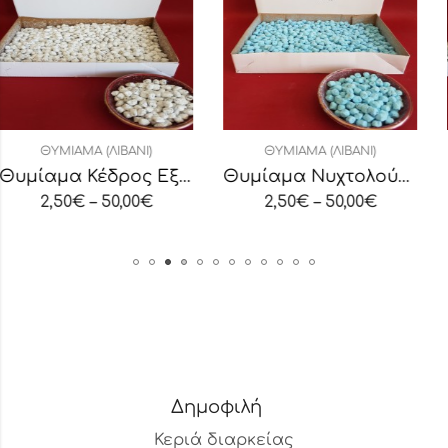
ΝΙ)
ΘΥΜΊΑΜΑ (ΛΙΒΆΝΙ)
ΘΥΜΊΑΜΑ (ΛΙΒΆ
Θυμίαμα Κέδρος Εξαιρετικής Ποιότητας
Θυμίαμα Νυχτολούλουδο Εξαιρετικής Ποιότητας
00
€
2,50
€
–
50,00
€
2,50
€
–
50,
Δημοφιλή
Κεριά διαρκείας