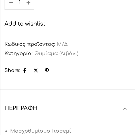
Add to wishlist
Κωδικός προϊόντος:
Μ/Δ
Κατηγορία:
Θυμίαμα (Λιβάνι)
Share:
ΠΕΡΙΓΡΑΦΉ
Μοσχοθυμίαμα Γιασεμί