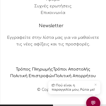
Συχνές ερωτήσεις
Επικοινωνία
Newsletter
Εγγραφείτε στην λίστα μας για να μαθαίνετε
τις νέες αφίξεις και τις προσφορές.
Βοηθός Παραγγελιών
Διαθέσιμος τώρα
Τρόπος Πληρωμής
Τρόποι Αποστολής
Πολιτική Επιστροφών
Πολιτική Aπορρήτου
✕
📦 Πού είναι η
© Copyright 2024 – Το κεράδικο
παραγγελία μου; Ρώτα με!
💬