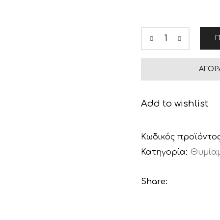
Π
ΑΓΟΡ
Add to wishlist
Κωδικός προϊόντο
Κατηγορία:
Θυμίαμ
Share: