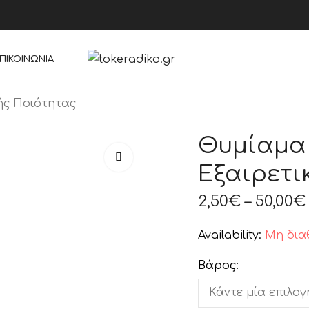
ΠΙΚΟΙΝΩΝΊΑ
ής Ποιότητας
Θυμίαμα
Εξαιρετι
2,50
€
–
50,00
€
Availability:
Μη δια
Βάρος: