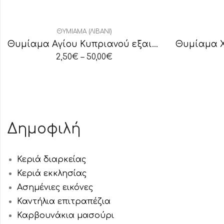
ΘΥΜΊΑΜΑ (ΛΙΒΆΝΙ)
Θυμίαμα Αγίου Κυπριανού εξαιρετικής ποιότητας
2,50
€
–
50,00
€
Δημοφιλή
Κεριά διαρκείας
Κεριά εκκλησίας
Ασημένιες εικόνες
Καντήλια επιτραπέζια
Καρβουνάκια μασούρι