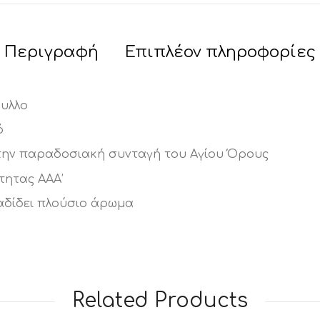
Περιγραφή
Επιπλέον πληροφορίες
υλλο
ό
την παραδοσιακή συνταγή του Αγίου Όρους
τητας ΑΑΑ’
αδίδει πλούσιο άρωμα
Related Products