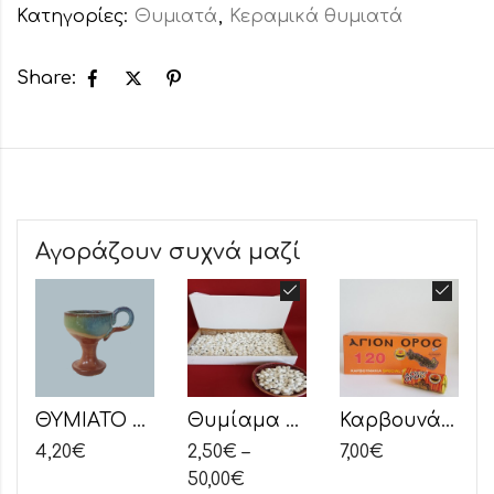
Κατηγορίες:
Θυμιατά
,
Κεραμικά θυμιατά
Share:
Αγοράζουν συχνά μαζί
ΘΥΜΙΑΤΟ ΚΕΡΑΜΙΚΟ ΥΑΛΟΜΕΝΟ ΔΙΧΡΩΜΟ
Θυμίαμα Γιασεμί Εξαιρετικής Ποιότητας
Καρβουνάκια Άγιον Όρος
4,20
€
2,50
€
–
7,00
€
50,00
€