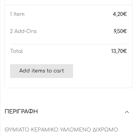
1 Item
4,20
€
2
Add-Ons
9,50
€
Total
13,70
€
Add items to cart
ΠΕΡΙΓΡΑΦΉ
ΘΥΜΙΑΤΟ ΚΕΡΑΜΙΚΟ ΥΑΛΟΜΕΝΟ ΔΙΧΡΩΜΟ