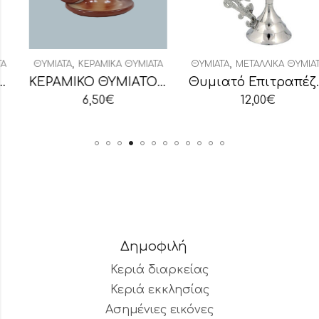
,
,
ΘΥΜΙΑΤΆ
ΚΕΡΑΜΙΚΆ ΘΥΜΙΑΤΆ
ΘΥΜΙΑΤΆ
ΜΕΤΑΛΛΙΚΆ ΘΥΜΙΑΤΆ
ΚΕΡΑΜΙΚΟ ΘΥΜΙΑΤΟ ΥΑΛΟΜΕΝΟ ΚΑΦΕ
Θυμιατό Επιτραπέζιο Επινικελωμένο Λείο
6,50
€
12,00
€
Δημοφιλή
Κεριά διαρκείας
Κεριά εκκλησίας
Ασημένιες εικόνες