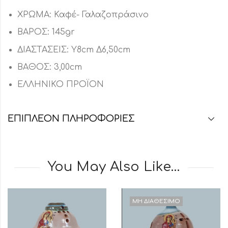
ΧΡΩΜΑ: Καφέ- Γαλαζοπράσινο
ΒΑΡΟΣ: 145gr
ΔΙΑΣΤΑΣΕΙΣ: Υ8cm Δ6,50cm
ΒΑΘΟΣ: 3,00cm
ΕΛΛΗΝΙΚΟ ΠΡΟΪΟΝ
ΕΠΙΠΛΈΟΝ ΠΛΗΡΟΦΟΡΊΕΣ
You May Also Like…
ΜΗ ΔΙΑΘΈΣΙΜΟ